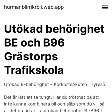
hurmanblirrikrbli.web.app
Utökad behörighet
BE och B96
Grästorps
Trafikskola
Utökad B-behörighet – KörkortsAkuten i Tyresö
Det är lätt att ta tungt. Har du tröttnat på att
inte kunna kombinera bil och släp som du vill så
är det nu tid att ta utökad behörighet B -B96. I