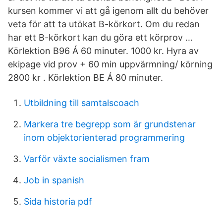
kursen kommer vi att gå igenom allt du behöver
veta för att ta utökat B-körkort. Om du redan
har ett B-körkort kan du göra ett körprov …
Körlektion B96 Á 60 minuter. 1000 kr. Hyra av
ekipage vid prov + 60 min uppvärmning/ körning
2800 kr . Körlektion BE Á 80 minuter.
Utbildning till samtalscoach
Markera tre begrepp som är grundstenar
inom objektorienterad programmering
Varför växte socialismen fram
Job in spanish
Sida historia pdf