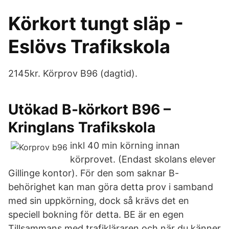
Körkort tungt släp -
Eslövs Trafikskola
2145kr. Körprov B96 (dagtid).
Utökad B-körkort B96 –
Kringlans Trafikskola
inkl 40 min körning innan
körprovet. (Endast skolans elever
Gillinge kontor). För den som saknar B-
behörighet kan man göra detta prov i samband
med sin uppkörning, dock så krävs det en
speciell bokning för detta. BE är en egen
Tillsammans med trafikläraren och när du känner