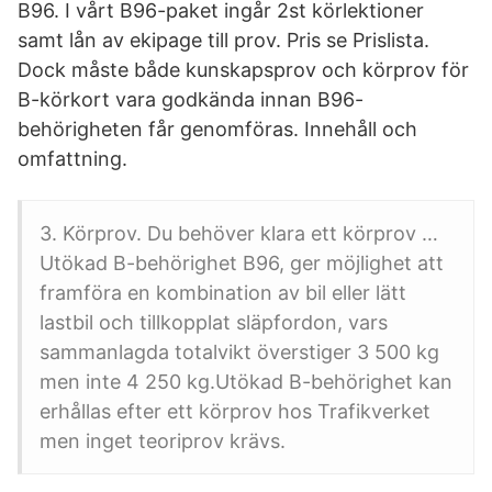
B96. I vårt B96-paket ingår 2st körlektioner
samt lån av ekipage till prov. Pris se Prislista.
Dock måste både kunskapsprov och körprov för
B-körkort vara godkända innan B96-
behörigheten får genomföras. Innehåll och
omfattning.
3. Körprov. Du behöver klara ett körprov …
Utökad B-behörighet B96, ger möjlighet att
framföra en kombination av bil eller lätt
lastbil och tillkopplat släpfordon, vars
sammanlagda totalvikt överstiger 3 500 kg
men inte 4 250 kg.Utökad B-behörighet kan
erhållas efter ett körprov hos Trafikverket
men inget teoriprov krävs.