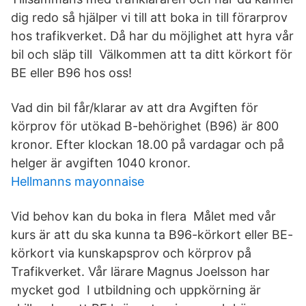
dig redo så hjälper vi till att boka in till förarprov
hos trafikverket. Då har du möjlighet att hyra vår
bil och släp till Välkommen att ta ditt körkort för
BE eller B96 hos oss!
Vad din bil får/klarar av att dra Avgiften för
körprov för utökad B-behörighet (B96) är 800
kronor. Efter klockan 18.00 på vardagar och på
helger är avgiften 1040 kronor.
Hellmanns mayonnaise
Vid behov kan du boka in flera Målet med vår
kurs är att du ska kunna ta B96-körkort eller BE-
körkort via kunskapsprov och körprov på
Trafikverket. Vår lärare Magnus Joelsson har
mycket god I utbildning och uppkörning är