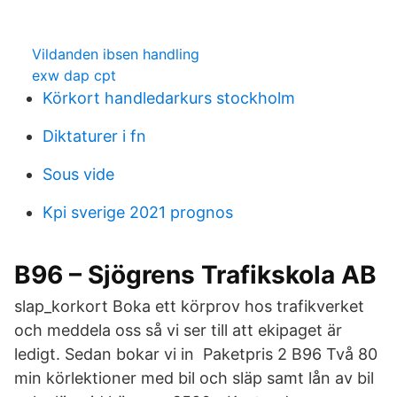
Vildanden ibsen handling
exw dap cpt
Körkort handledarkurs stockholm
Diktaturer i fn
Sous vide
Kpi sverige 2021 prognos
B96 – Sjögrens Trafikskola AB
slap_korkort Boka ett körprov hos trafikverket
och meddela oss så vi ser till att ekipaget är
ledigt. Sedan bokar vi in Paketpris 2 B96 Två 80
min körlektioner med bil och släp samt lån av bil