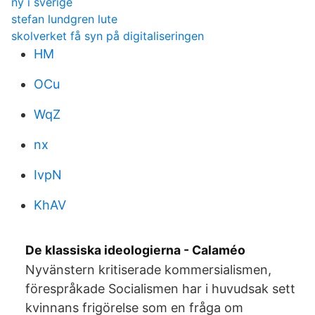
ny i sverige
stefan lundgren lute
skolverket få syn på digitaliseringen
HM
OCu
WqZ
nx
IvpN
KhAV
De klassiska ideologierna - Calaméo
Nyvänstern kritiserade kommersialismen,
förespråkade Socialismen har i huvudsak sett
kvinnans frigörelse som en fråga om