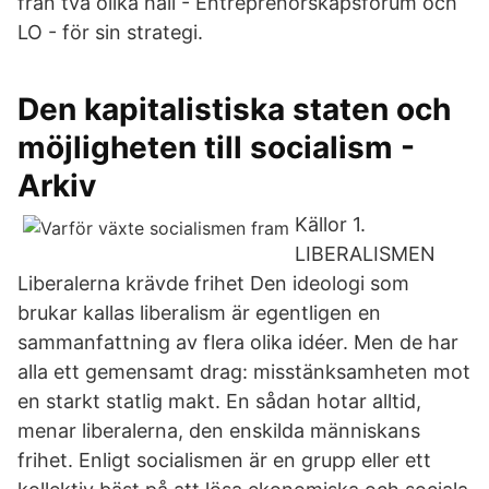
från två olika håll - Entreprenörskapsforum och
LO - för sin strategi.
Den kapitalistiska staten och
möjligheten till socialism -
Arkiv
Källor 1.
LIBERALISMEN
Liberalerna krävde frihet Den ideologi som
brukar kallas liberalism är egentligen en
sammanfattning av flera olika idéer. Men de har
alla ett gemensamt drag: misstänksamheten mot
en starkt statlig makt. En sådan hotar alltid,
menar liberalerna, den enskilda människans
frihet. Enligt socialismen är en grupp eller ett