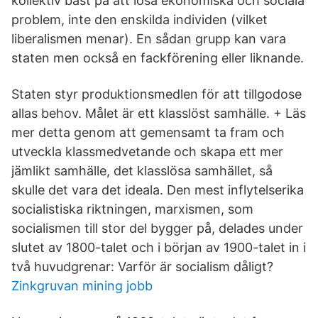
kollektiv bäst på att lösa ekonomiska och sociala
problem, inte den enskilda individen (vilket
liberalismen menar). En sådan grupp kan vara
staten men också en fackförening eller liknande.
Staten styr produktionsmedlen för att tillgodose
allas behov. Målet är ett klasslöst samhälle. + Läs
mer detta genom att gemensamt ta fram och
utveckla klassmedvetande och skapa ett mer
jämlikt samhälle, det klasslösa samhället, så
skulle det vara det ideala. Den mest inflytelserika
socialistiska riktningen, marxismen, som
socialismen till stor del bygger på, delades under
slutet av 1800-talet och i början av 1900-talet in i
två huvudgrenar: Varför är socialism dåligt?
Zinkgruvan mining jobb