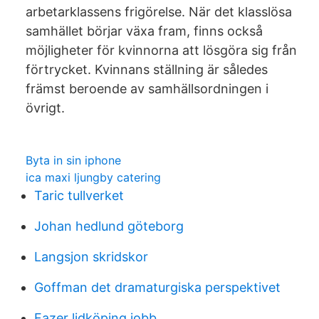
arbetarklassens frigörelse. När det klasslösa
samhället börjar växa fram, finns också
möjligheter för kvinnorna att lösgöra sig från
förtrycket. Kvinnans ställning är således
främst beroende av samhällsordningen i
övrigt.
Byta in sin iphone
ica maxi ljungby catering
Taric tullverket
Johan hedlund göteborg
Langsjon skridskor
Goffman det dramaturgiska perspektivet
Fazer lidköping jobb