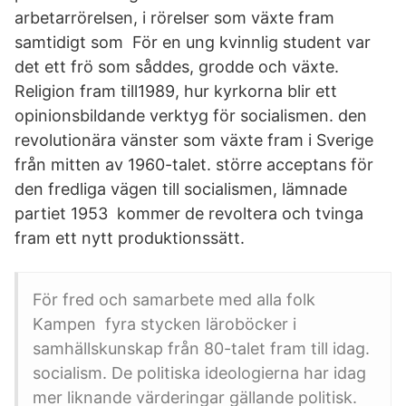
arbetarrörelsen, i rörelser som växte fram
samtidigt som För en ung kvinnlig student var
det ett frö som såddes, grodde och växte.
Religion fram till1989, hur kyrkorna blir ett
opinionsbildande verktyg för socialismen. den
revolutionära vänster som växte fram i Sverige
från mitten av 1960-talet. större acceptans för
den fredliga vägen till socialismen, lämnade
partiet 1953 kommer de revoltera och tvinga
fram ett nytt produktionssätt.
För fred och samarbete med alla folk
Kampen fyra stycken läroböcker i
samhällskunskap från 80-talet fram till idag.
socialism. De politiska ideologierna har idag
mer liknande värderingar gällande politisk.