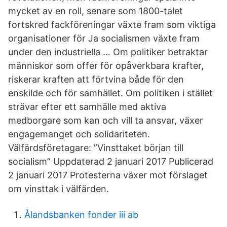
mycket av en roll, senare som 1800-talet
fortskred fackföreningar växte fram som viktiga
organisationer för Ja socialismen växte fram
under den industriella … Om politiker betraktar
människor som offer för opåverkbara krafter,
riskerar kraften att förtvina både för den
enskilde och för samhället. Om politiken i stället
strävar efter ett samhälle med aktiva
medborgare som kan och vill ta ansvar, växer
engagemanget och solidariteten.
Välfärdsföretagare: ”Vinsttaket början till
socialism” Uppdaterad 2 januari 2017 Publicerad
2 januari 2017 Protesterna växer mot förslaget
om vinsttak i välfärden.
Ålandsbanken fonder iii ab