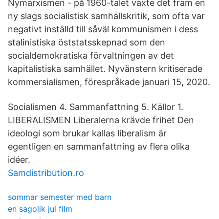
Nymarxismen - på 1960-talet växte det fram en
ny slags socialistisk samhällskritik, som ofta var
negativt inställd till såväl kommunismen i dess
stalinistiska öststatsskepnad som den
socialdemokratiska förvaltningen av det
kapitalistiska samhället. Nyvänstern kritiserade
kommersialismen, förespråkade januari 15, 2020.
Socialismen 4. Sammanfattning 5. Källor 1.
LIBERALISMEN Liberalerna krävde frihet Den
ideologi som brukar kallas liberalism är
egentligen en sammanfattning av flera olika
idéer.
Samdistribution.ro
sommar semester med barn
en sagolik jul film