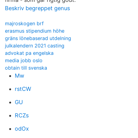
Beskriv begreppet genus
majroskogen brf
erasmus stipendium höhe
gräns lönebaserad utdelning
julkalendern 2021 casting
advokat pa engelska
media jobb oslo
obtain till svenska
Mw
rstCW
GU
RCZs
odOx