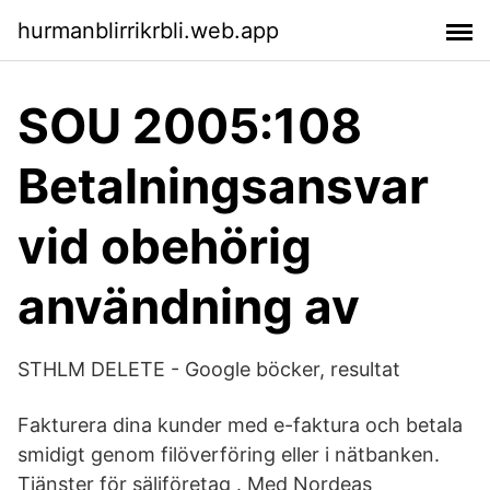
hurmanblirrikrbli.web.app
SOU 2005:108
Betalningsansvar
vid obehörig
användning av
STHLM DELETE - Google böcker, resultat
Fakturera dina kunder med e-faktura och betala
smidigt genom filöverföring eller i nätbanken.
Tjänster för säljföretag . Med Nordeas