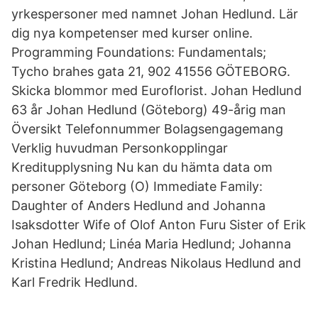
yrkespersoner med namnet Johan Hedlund. Lär
dig nya kompetenser med kurser online.
Programming Foundations: Fundamentals;
Tycho brahes gata 21, 902 41556 GÖTEBORG.
Skicka blommor med Euroflorist. Johan Hedlund
63 år Johan Hedlund (Göteborg) 49-årig man
Översikt Telefonnummer Bolagsengagemang
Verklig huvudman Personkopplingar
Kreditupplysning Nu kan du hämta data om
personer Göteborg (O) Immediate Family:
Daughter of Anders Hedlund and Johanna
Isaksdotter Wife of Olof Anton Furu Sister of Erik
Johan Hedlund; Linéa Maria Hedlund; Johanna
Kristina Hedlund; Andreas Nikolaus Hedlund and
Karl Fredrik Hedlund.