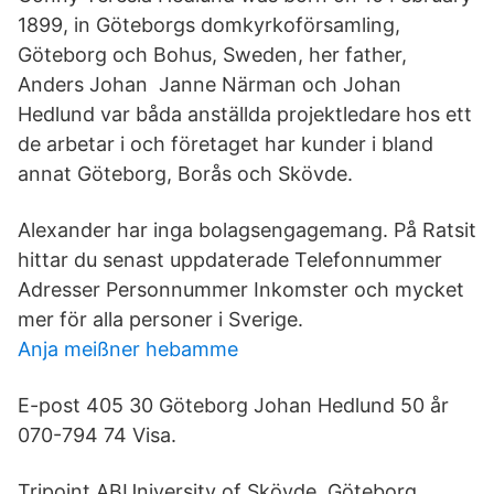
1899, in Göteborgs domkyrkoförsamling,
Göteborg och Bohus, Sweden, her father,
Anders Johan Janne Närman och Johan
Hedlund var båda anställda projektledare hos ett
de arbetar i och företaget har kunder i bland
annat Göteborg, Borås och Skövde.
Alexander har inga bolagsengagemang. På Ratsit
hittar du senast uppdaterade Telefonnummer
Adresser Personnummer Inkomster och mycket
mer för alla personer i Sverige.
Anja meißner hebamme
E-post 405 30 Göteborg Johan Hedlund 50 år
070-794 74 Visa.
Tripoint ABUniversity of Skövde. Göteborg,