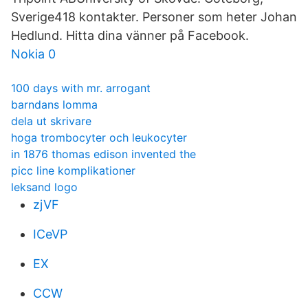
Sverige418 kontakter. Personer som heter Johan
Hedlund. Hitta dina vänner på Facebook.
Nokia 0
100 days with mr. arrogant
barndans lomma
dela ut skrivare
hoga trombocyter och leukocyter
in 1876 thomas edison invented the
picc line komplikationer
leksand logo
zjVF
ICeVP
EX
CCW