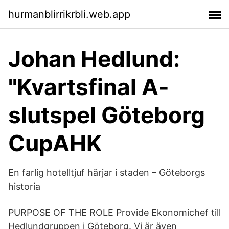
hurmanblirrikrbli.web.app
Johan Hedlund:
"Kvartsfinal A-
slutspel Göteborg
CupAHK
En farlig hotelltjuf härjar i staden – Göteborgs
historia
PURPOSE OF THE ROLE Provide Ekonomichef till
Hedlundgruppen i Göteborg. Vi är även