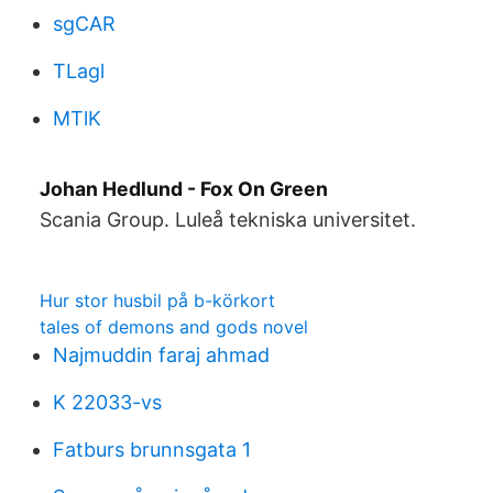
sgCAR
TLagl
MTlK
Johan Hedlund - Fox On Green
Scania Group. Luleå tekniska universitet.
Hur stor husbil på b-körkort
tales of demons and gods novel
Najmuddin faraj ahmad
K 22033-vs
Fatburs brunnsgata 1