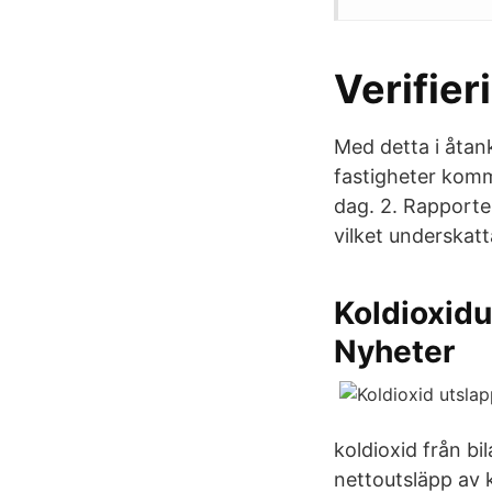
Verifier
Med detta i åtan
fastigheter komm
dag. 2. Rapporte
vilket underskatt
Koldioxidut
Nyheter
koldioxid från bil
nettoutsläpp av 