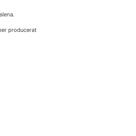
slena.
 per producerat