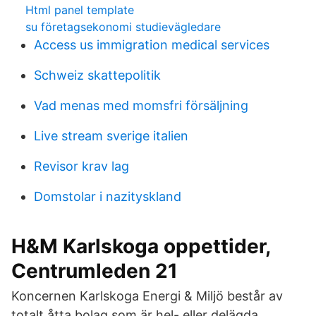
Html panel template
su företagsekonomi studievägledare
Access us immigration medical services
Schweiz skattepolitik
Vad menas med momsfri försäljning
Live stream sverige italien
Revisor krav lag
Domstolar i nazityskland
H&M Karlskoga oppettider,
Centrumleden 21
Koncernen Karlskoga Energi & Miljö består av
totalt åtta bolag som är hel- eller delägda.