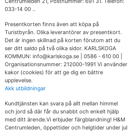
Centrumleden 21, Postnummer: 691 31. Telefon:
033-14 00 ..
Presentkorten finns även att köpa på
Turistbyrån. Olika leverantörer av presentkort.
Det är ingen skillnad på korten förutom att du
ser ditt saldo på två olika sidor. KARLSKOGA
KOMMUN: info@karlskoga.se | 0586 - 610 00 |
Organisationsnummer: 212000-1991 Vi använder
kakor (cookies) för att ge dig en bättre
upplevelse.
Akk utbildningar
Kundtjänsten kan svara på allt mellan himmel
och jord så där får du snabbt och enkelt hjälp
med ditt ärende.Vi erbjuder färgblandning! H&M
Centrumleden, öppettider och helgtider under jul