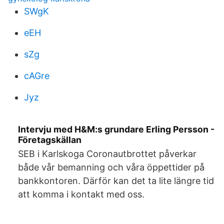
SWgK
eEH
sZg
cAGre
Jyz
Intervju med H&M:s grundare Erling Persson -
Företagskällan
SEB i Karlskoga Coronautbrottet påverkar
både vår bemanning och våra öppettider på
bankkontoren. Därför kan det ta lite längre tid
att komma i kontakt med oss.