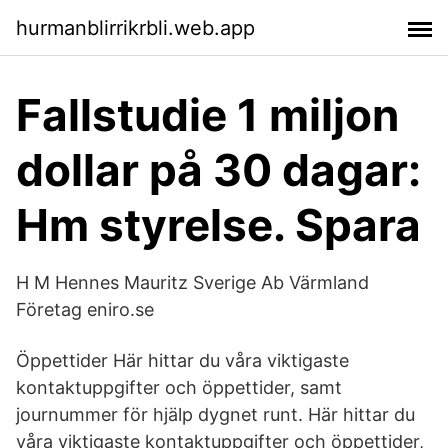
hurmanblirrikrbli.web.app
Fallstudie 1 miljon
dollar på 30 dagar:
Hm styrelse. Spara
H M Hennes Mauritz Sverige Ab Värmland
Företag eniro.se
Öppettider Här hittar du våra viktigaste
kontaktuppgifter och öppettider, samt
journummer för hjälp dygnet runt. Här hittar du
våra viktigaste kontaktuppgifter och öppettider,