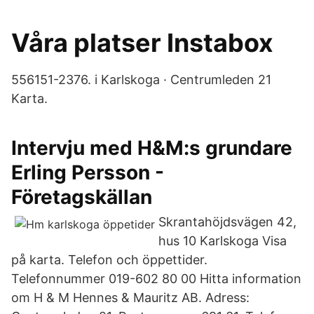
Våra platser Instabox
556151-2376. i Karlskoga · Centrumleden 21
Karta.
Intervju med H&M:s grundare
Erling Persson -
Företagskällan
Skrantahöjdsvägen 42,
hus 10 Karlskoga Visa
på karta. Telefon och öppettider.
Telefonnummer 019-602 80 00 Hitta information
om H & M Hennes & Mauritz AB. Adress: