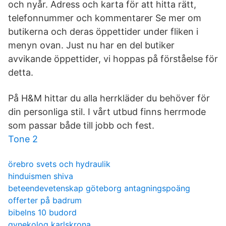
och nyår. Adress och karta för att hitta rätt,
telefonnummer och kommentarer Se mer om
butikerna och deras öppettider under fliken i
menyn ovan. Just nu har en del butiker
avvikande öppettider, vi hoppas på förståelse för
detta.
På H&M hittar du alla herrkläder du behöver för
din personliga stil. I vårt utbud finns herrmode
som passar både till jobb och fest.
Tone 2
örebro svets och hydraulik
hinduismen shiva
beteendevetenskap göteborg antagningspoäng
offerter på badrum
bibelns 10 budord
gynekolog karlskrona