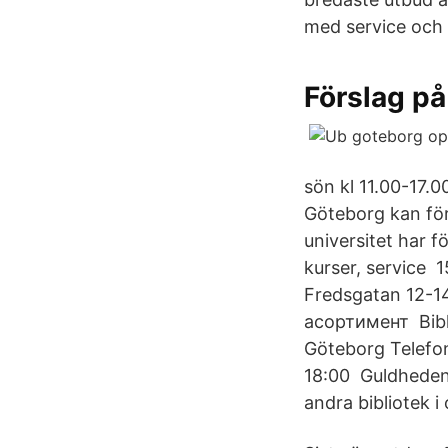
med service och 
Förslag på
sön kl 11.00-17.
Göteborg kan för
universitet har fö
kurser, service
Fredsgatan 12-14
асортимент Bibli
Göteborg Telefo
18:00 Guldhedens
andra bibliotek i